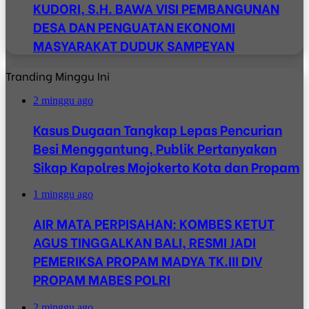
KUDORI, S.H. BAWA VISI PEMBANGUNAN
DESA DAN PENGUATAN EKONOMI
MASYARAKAT DUDUK SAMPEYAN
Tranding Minggu Ini
2 minggu ago
Kasus Dugaan Tangkap Lepas Pencurian
Besi Menggantung, Publik Pertanyakan
Sikap Kapolres Mojokerto Kota dan Propam
1 minggu ago
AIR MATA PERPISAHAN: KOMBES KETUT
AGUS TINGGALKAN BALI, RESMI JADI
PEMERIKSA PROPAM MADYA TK.III DIV
PROPAM MABES POLRI
2 minggu ago