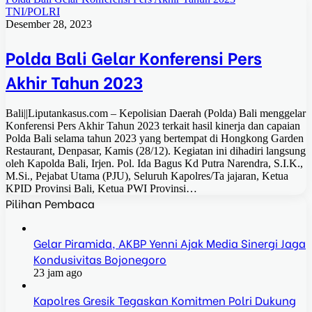
TNI/POLRI
Desember 28, 2023
Polda Bali Gelar Konferensi Pers
Akhir Tahun 2023
Bali||Liputankasus.com – Kepolisian Daerah (Polda) Bali menggelar
Konferensi Pers Akhir Tahun 2023 terkait hasil kinerja dan capaian
Polda Bali selama tahun 2023 yang bertempat di Hongkong Garden
Restaurant, Denpasar, Kamis (28/12). Kegiatan ini dihadiri langsung
oleh Kapolda Bali, Irjen. Pol. Ida Bagus Kd Putra Narendra, S.I.K.,
M.Si., Pejabat Utama (PJU), Seluruh Kapolres/Ta jajaran, Ketua
KPID Provinsi Bali, Ketua PWI Provinsi…
Pilihan Pembaca
Gelar Piramida, AKBP Yenni Ajak Media Sinergi Jaga
Kondusivitas Bojonegoro
23 jam ago
Kapolres Gresik Tegaskan Komitmen Polri Dukung