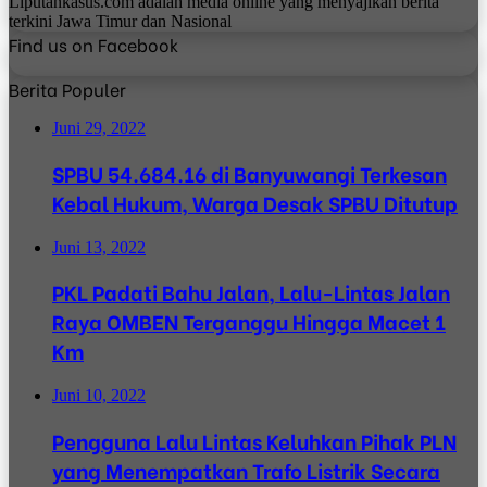
Liputankasus.com adalah media online yang menyajikan berita
terkini Jawa Timur dan Nasional
Find us on Facebook
Berita Populer
Juni 29, 2022
SPBU 54.684.16 di Banyuwangi Terkesan
Kebal Hukum, Warga Desak SPBU Ditutup
Juni 13, 2022
PKL Padati Bahu Jalan, Lalu-Lintas Jalan
Raya OMBEN Terganggu Hingga Macet 1
Km
Juni 10, 2022
Pengguna Lalu Lintas Keluhkan Pihak PLN
yang Menempatkan Trafo Listrik Secara