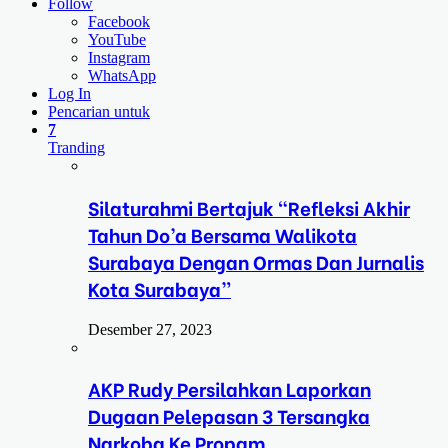
Follow
Facebook
YouTube
Instagram
WhatsApp
Log In
Pencarian untuk
7
Tranding
Silaturahmi Bertajuk “Refleksi Akhir
Tahun Do’a Bersama Walikota
Surabaya Dengan Ormas Dan Jurnalis
Kota Surabaya”
Desember 27, 2023
AKP Rudy Persilahkan Laporkan
Dugaan Pelepasan 3 Tersangka
Narkoba Ke Propam