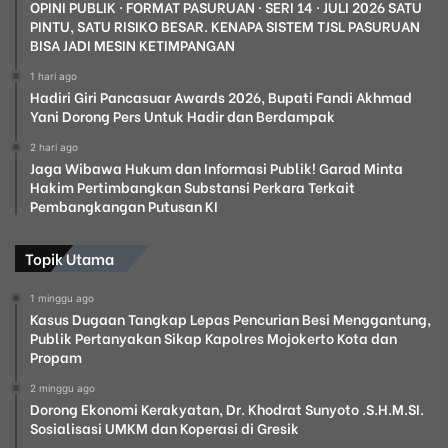
OPINI PUBLIK · FORMAT PASURUAN · SERI 14 · JULI 2026 SATU
PINTU, SATU RISIKO BESAR. KENAPA SISTEM TJSL PASURUAN
BISA JADI MESIN KETIMPANGAN
1 hari ago
Hadiri Giri Pancasuar Awards 2026, Bupati Fandi Akhmad
Yani Dorong Pers Untuk Hadir dan Berdampak
2 hari ago
Jaga Wibawa Hukum dan Informasi Publik! Garad Minta
Hakim Pertimbangkan Substansi Perkara Terkait
Pembangkangan Putusan KI
Topik Utama
1 minggu ago
Kasus Dugaan Tangkap Lepas Pencurian Besi Menggantung,
Publik Pertanyakan Sikap Kapolres Mojokerto Kota dan
Propam
2 minggu ago
Dorong Ekonomi Kerakyatan, Dr. Khodrat Sunyoto .S.H.M.SI.
Sosialisasi UMKM dan Koperasi di Gresik