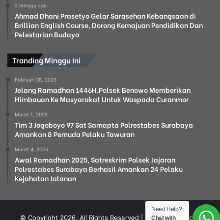
2 minggu ago
Ahmad Dhani Prasetyo Gelar Sarasehan Kebangsaan di
Brillian English Course, Dorong Kemajuan Pendidikan Dan
Pelestarian Budaya
Tranding Minggu Ini
Februari 28, 2025
Jelang Ramadhan 1446H,Polsek Benowo Memberikan
Himbauan Ke Masyarakat Untuk Waspada Curanmor
Maret 1, 2025
Tim 3 Jogoboyo 97 Sat Samapta Polrestabes Surabaya
Amankan 8 Pemuda Pelaku Tawuran
Maret 4, 2025
Awal Ramadhan 2025, Satreskrim Polsek Jajaran
Polrestabes Surabaya Berhasil Amankan 24 Pelaku
Kejahatan Jalanan
Need Help?
© Copyright 2026, All Rights Reserved | Design by Intech
.
Chat with