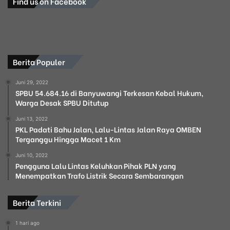
Find us on Facebook
Berita Populer
Juni 29, 2022
SPBU 54.684.16 di Banyuwangi Terkesan Kebal Hukum,
Warga Desak SPBU Ditutup
Juni 13, 2022
PKL Padati Bahu Jalan, Lalu-Lintas Jalan Raya OMBEN
Terganggu Hingga Macet 1 Km
Juni 10, 2022
Pengguna Lalu Lintas Keluhkan Pihak PLN yang
Menempatkan Trafo Listrik Secara Sembarangan
Berita Terkini
1 hari ago