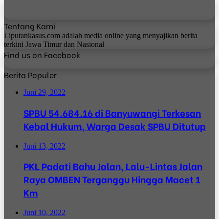
Tentang Kami
Liputankasus.com adalah media online yang menyajikan berita
terkini Jawa Timur dan Nasional
Find us on Facebook
Berita Populer
Juni 29, 2022
SPBU 54.684.16 di Banyuwangi Terkesan
Kebal Hukum, Warga Desak SPBU Ditutup
Juni 13, 2022
PKL Padati Bahu Jalan, Lalu-Lintas Jalan
Raya OMBEN Terganggu Hingga Macet 1
Km
Juni 10, 2022