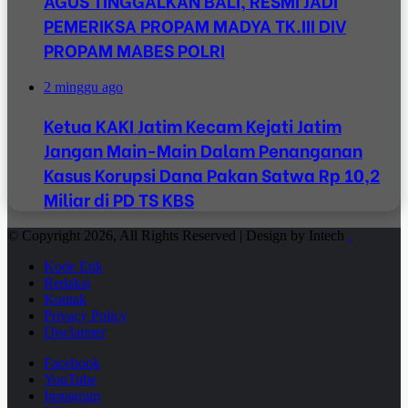
AGUS TINGGALKAN BALI, RESMI JADI
PEMERIKSA PROPAM MADYA TK.III DIV
PROPAM MABES POLRI
2 minggu ago
Ketua KAKI Jatim Kecam Kejati Jatim
Jangan Main-Main Dalam Penanganan
Kasus Korupsi Dana Pakan Satwa Rp 10,2
Miliar di PD TS KBS
© Copyright 2026, All Rights Reserved | Design by Intech
.
Kode Etik
Redaksi
Kontak
Privacy Policy
Disclaimer
Facebook
YouTube
Instagram