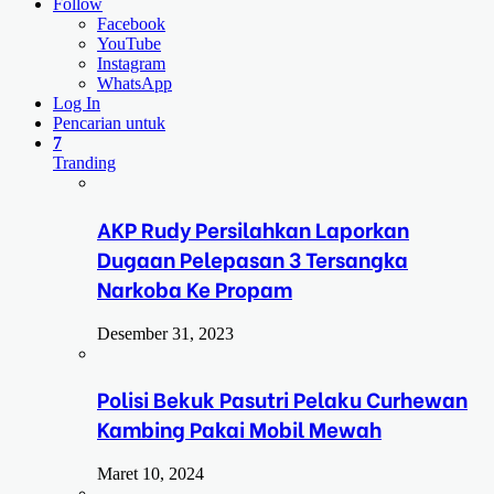
Follow
Facebook
YouTube
Instagram
WhatsApp
Log In
Pencarian untuk
7
Tranding
AKP Rudy Persilahkan Laporkan
Dugaan Pelepasan 3 Tersangka
Narkoba Ke Propam
Desember 31, 2023
Polisi Bekuk Pasutri Pelaku Curhewan
Kambing Pakai Mobil Mewah
Maret 10, 2024