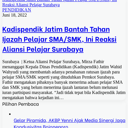
Reaksi Aliansi Pelajar Surabaya
PENDIDIKAN
Juni 18, 2022
Kadispendik Jatim Bantah Tahan
Ijazah Pelajar SMA/SMK, Ini Reaksi
Aliansi Pelajar Surabaya
Surabaya | Ketua Aliansi Pelajar Surabaya, Mirza Fathir
menanggapi Kepala Dinas Pendidikan (Kadispendik) Jatim Wahid
Wahyudi yang membantah adanya penahanan ratusan ijazah para
pelajar SMA/SMK seperti yang dituduhkan Pemkot Surabaya.
Fathir mengatakan pihaknya banyak menerima aduan pelajar SMA
dan SMK yang belum menerima ijazah lantaran belum melunasi
iuran partisipasi masyarakat. “Jadi tidak tepat bila Kadispendik Jatim
mengatakan bahwa kejadian ini…
Pilihan Pembaca
Gelar Piramida, AKBP Yenni Ajak Media Sinergi Jaga
Kondusivitas Bojonegoro