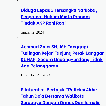
Diduga Lepas 3 Tersangka Narkoba,
Pengamat Hukum Minta Propam
Tindak AKP Roni Robi
Januari 2, 2024
Achmad Zaini SH,.MH Tanggapi
Tudingan Kejari Tanjung Perak Langgar
KUHAP, Secara Undang-undang Tidak
Ada Pelanggaran
Desember 27, 2023
Silaturahmi Bertajuk “Refleksi Akhir
Tahun Do’a Bersama Walikota
Surabaya Dengan Ormas Dan Jurnalis