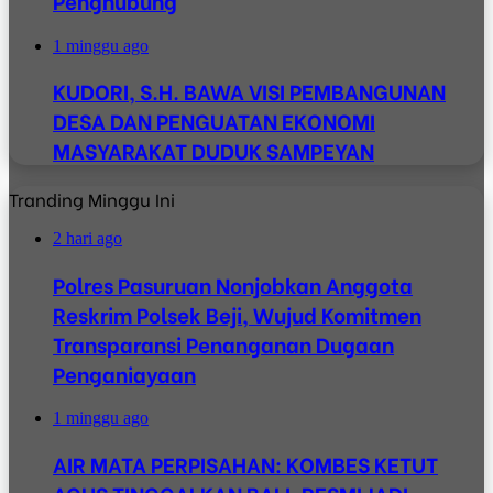
Penghubung
1 minggu ago
KUDORI, S.H. BAWA VISI PEMBANGUNAN
DESA DAN PENGUATAN EKONOMI
MASYARAKAT DUDUK SAMPEYAN
Tranding Minggu Ini
2 hari ago
Polres Pasuruan Nonjobkan Anggota
Reskrim Polsek Beji, Wujud Komitmen
Transparansi Penanganan Dugaan
Penganiayaan
1 minggu ago
AIR MATA PERPISAHAN: KOMBES KETUT