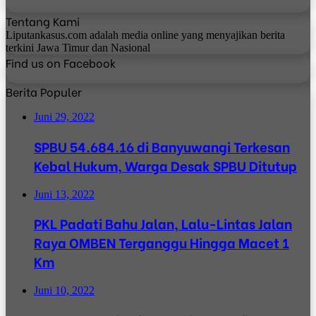
Tentang Kami
Liputankasus.com adalah media online yang menyajikan berita
terkini Jawa Timur dan Nasional
Find us on Facebook
Berita Populer
Juni 29, 2022
SPBU 54.684.16 di Banyuwangi Terkesan
Kebal Hukum, Warga Desak SPBU Ditutup
Juni 13, 2022
PKL Padati Bahu Jalan, Lalu-Lintas Jalan
Raya OMBEN Terganggu Hingga Macet 1
Km
Juni 10, 2022