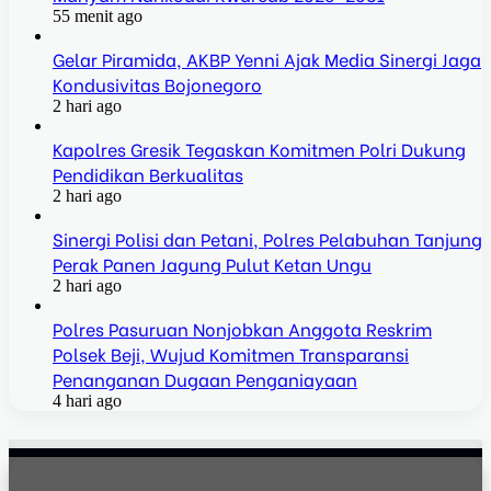
55 menit ago
Gelar Piramida, AKBP Yenni Ajak Media Sinergi Jaga
Kondusivitas Bojonegoro
2 hari ago
Kapolres Gresik Tegaskan Komitmen Polri Dukung
Pendidikan Berkualitas
2 hari ago
Sinergi Polisi dan Petani, Polres Pelabuhan Tanjung
Perak Panen Jagung Pulut Ketan Ungu
2 hari ago
Polres Pasuruan Nonjobkan Anggota Reskrim
Polsek Beji, Wujud Komitmen Transparansi
Penanganan Dugaan Penganiayaan
4 hari ago