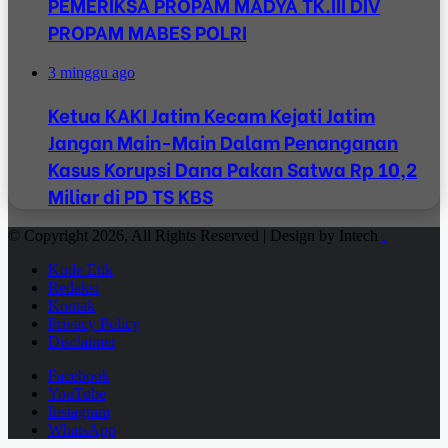
PEMERIKSA PROPAM MADYA TK.III DIV
PROPAM MABES POLRI
3 minggu ago
Ketua KAKI Jatim Kecam Kejati Jatim
Jangan Main-Main Dalam Penanganan
Kasus Korupsi Dana Pakan Satwa Rp 10,2
Miliar di PD TS KBS
© Copyright 2026, All Rights Reserved | Design by Intech
.
Kode Etik
Redaksi
Kontak
Privacy Policy
Disclaimer
Facebook
YouTube
Instagram
WhatsApp