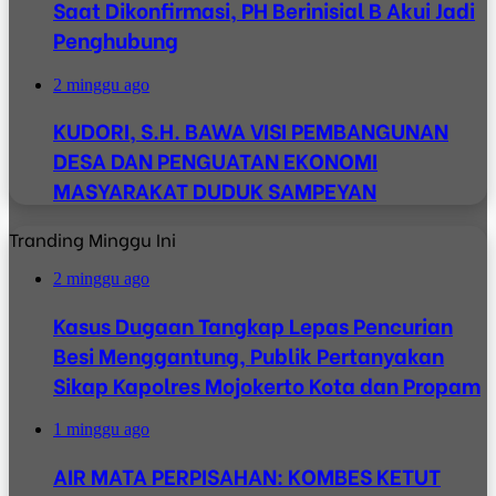
Saat Dikonfirmasi, PH Berinisial B Akui Jadi
Penghubung
2 minggu ago
KUDORI, S.H. BAWA VISI PEMBANGUNAN
DESA DAN PENGUATAN EKONOMI
MASYARAKAT DUDUK SAMPEYAN
Tranding Minggu Ini
2 minggu ago
Kasus Dugaan Tangkap Lepas Pencurian
Besi Menggantung, Publik Pertanyakan
Sikap Kapolres Mojokerto Kota dan Propam
1 minggu ago
AIR MATA PERPISAHAN: KOMBES KETUT