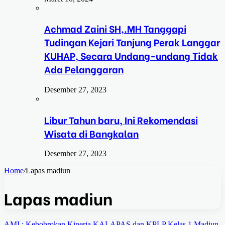
Achmad Zaini SH,.MH Tanggapi
Tudingan Kejari Tanjung Perak Langgar
KUHAP, Secara Undang-undang Tidak
Ada Pelanggaran
Desember 27, 2023
Libur Tahun baru, Ini Rekomendasi
Wisata di Bangkalan
Desember 27, 2023
Home
/
Lapas madiun
Lapas madiun
AMI ; Kebobrokan Kinerja KALAPAS dan KPLP Kelas 1 Madiun