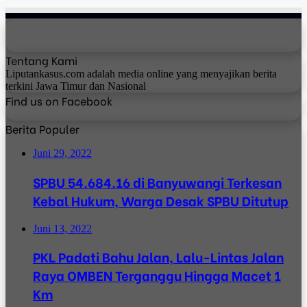
Tentang Kami
Liputankasus.com adalah media online yang menyajikan berita
terkini Jawa Timur dan Nasional
Find us on Facebook
Berita Populer
Juni 29, 2022
SPBU 54.684.16 di Banyuwangi Terkesan
Kebal Hukum, Warga Desak SPBU Ditutup
Juni 13, 2022
PKL Padati Bahu Jalan, Lalu-Lintas Jalan
Raya OMBEN Terganggu Hingga Macet 1
Km