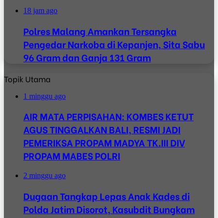
18 jam ago
Polres Malang Amankan Tersangka
Pengedar Narkoba di Kepanjen, Sita Sabu
96 Gram dan Ganja 131 Gram
Topik Utama
1 minggu ago
AIR MATA PERPISAHAN: KOMBES KETUT
AGUS TINGGALKAN BALI, RESMI JADI
PEMERIKSA PROPAM MADYA TK.III DIV
PROPAM MABES POLRI
2 minggu ago
Dugaan Tangkap Lepas Anak Kades di
Polda Jatim Disorot, Kasubdit Bungkam