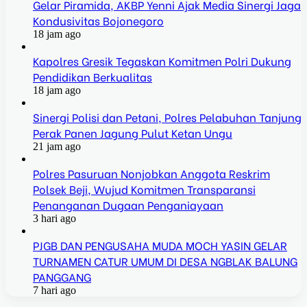
Gelar Piramida, AKBP Yenni Ajak Media Sinergi Jaga
Kondusivitas Bojonegoro
18 jam ago
Kapolres Gresik Tegaskan Komitmen Polri Dukung
Pendidikan Berkualitas
18 jam ago
Sinergi Polisi dan Petani, Polres Pelabuhan Tanjung
Perak Panen Jagung Pulut Ketan Ungu
21 jam ago
Polres Pasuruan Nonjobkan Anggota Reskrim
Polsek Beji, Wujud Komitmen Transparansi
Penanganan Dugaan Penganiayaan
3 hari ago
PJGB DAN PENGUSAHA MUDA MOCH YASIN GELAR
TURNAMEN CATUR UMUM DI DESA NGBLAK BALUNG
PANGGANG
7 hari ago