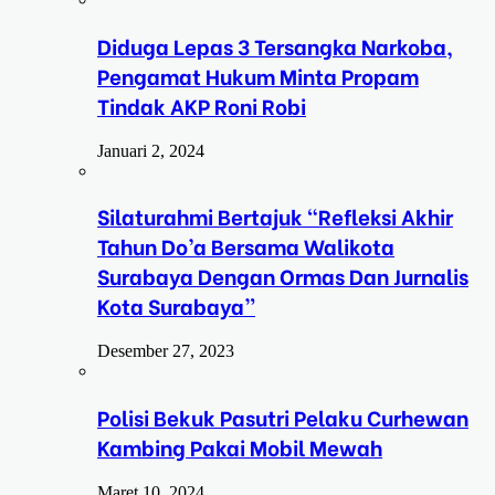
Diduga Lepas 3 Tersangka Narkoba,
Pengamat Hukum Minta Propam
Tindak AKP Roni Robi
Januari 2, 2024
Silaturahmi Bertajuk “Refleksi Akhir
Tahun Do’a Bersama Walikota
Surabaya Dengan Ormas Dan Jurnalis
Kota Surabaya”
Desember 27, 2023
Polisi Bekuk Pasutri Pelaku Curhewan
Kambing Pakai Mobil Mewah
Maret 10, 2024