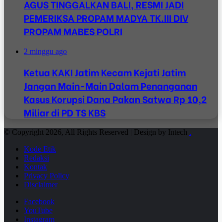
AGUS TINGGALKAN BALI, RESMI JADI
PEMERIKSA PROPAM MADYA TK.III DIV
PROPAM MABES POLRI
2 minggu ago
Ketua KAKI Jatim Kecam Kejati Jatim
Jangan Main-Main Dalam Penanganan
Kasus Korupsi Dana Pakan Satwa Rp 10,2
Miliar di PD TS KBS
© Copyright 2026, All Rights Reserved | Design by Intech
.
Kode Etik
Redaksi
Kontak
Privacy Policy
Disclaimer
Facebook
YouTube
Instagram