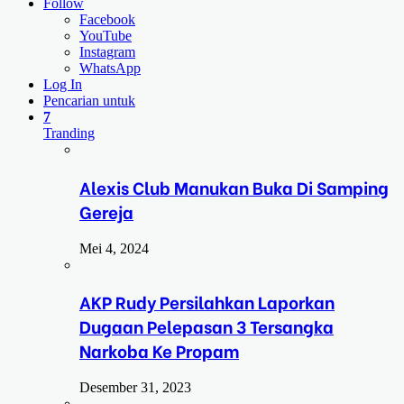
Follow
Facebook
YouTube
Instagram
WhatsApp
Log In
Pencarian untuk
7
Tranding
Alexis Club Manukan Buka Di Samping
Gereja
Mei 4, 2024
AKP Rudy Persilahkan Laporkan
Dugaan Pelepasan 3 Tersangka
Narkoba Ke Propam
Desember 31, 2023