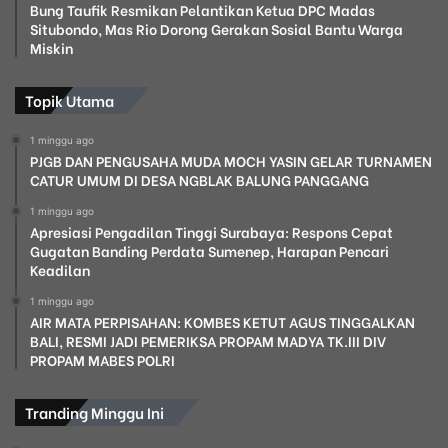
Bung Taufik Resmikan Pelantikan Ketua DPC Madas
Situbondo, Mas Rio Dorong Gerakan Sosial Bantu Warga
Miskin
Topik Utama
1 minggu ago
PJGB DAN PENGUSAHA MUDA MOCH YASIN GELAR TURNAMEN
CATUR UMUM DI DESA NGBLAK BALUNG PANGGANG
1 minggu ago
Apresiasi Pengadilan Tinggi Surabaya: Respons Cepat
Gugatan Banding Perdata Sumenep, Harapan Pencari
Keadilan
1 minggu ago
AIR MATA PERPISAHAN: KOMBES KETUT AGUS TINGGALKAN
BALI, RESMI JADI PEMERIKSA PROPAM MADYA TK.III DIV
PROPAM MABES POLRI
Tranding Minggu Ini