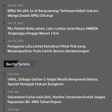
Juni 29, 2022
SPBU 54.684.16 di Banyuwangi Terkesan Kebal Hukum,
Warga Desak SPBU Ditutup
Juni 13, 2022
PKL Padati Bahu Jalan, Lalu-Lintas Jalan Raya OMBEN
Terganggu Hingga Macet 1 Km
Juni 10, 2022
Pengguna Lalu Lintas Keluhkan Pihak PLN yang
Menempatkan Trafo Listrik Secara Sembarangan
Berita Terkini
1 jam ago
VIRAL, Diduga Galian C Ilegal Masih Beroperasi Bebas,
Aparat Penegak Hukum Bungkam
3 jam ago
Gelorakan Catur Usia Dini, Panitia Turnamen Klotok Gagas
Kejuaraan SD-SMA Tahun Depan
4 jam ago