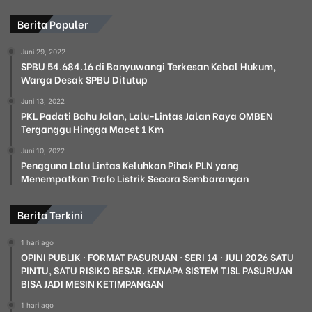
Berita Populer
Juni 29, 2022
SPBU 54.684.16 di Banyuwangi Terkesan Kebal Hukum,
Warga Desak SPBU Ditutup
Juni 13, 2022
PKL Padati Bahu Jalan, Lalu-Lintas Jalan Raya OMBEN
Terganggu Hingga Macet 1 Km
Juni 10, 2022
Pengguna Lalu Lintas Keluhkan Pihak PLN yang
Menempatkan Trafo Listrik Secara Sembarangan
Berita Terkini
1 hari ago
OPINI PUBLIK · FORMAT PASURUAN · SERI 14 · JULI 2026 SATU
PINTU, SATU RISIKO BESAR. KENAPA SISTEM TJSL PASURUAN
BISA JADI MESIN KETIMPANGAN
1 hari ago