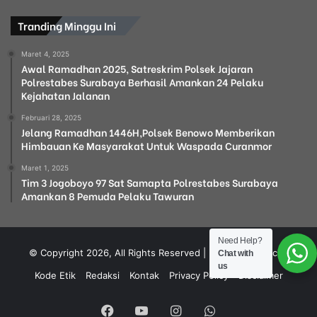
Tranding Minggu Ini
Maret 4, 2025
Awal Ramadhan 2025, Satreskrim Polsek Jajaran
Polrestabes Surabaya Berhasil Amankan 24 Pelaku
Kejahatan Jalanan
Februari 28, 2025
Jelang Ramadhan 1446H,Polsek Benowo Memberikan
Himbauan Ke Masyarakat Untuk Waspada Curanmor
Maret 1, 2025
Tim 3 Jogoboyo 97 Sat Samapta Polrestabes Surabaya
Amankan 8 Pemuda Pelaku Tawuran
Need Help?
© Copyright 2026, All Rights Reserved | Design by Intech
.
Chat with
us
Kode Etik
Redaksi
Kontak
Privacy Policy
Disclaimer
Facebook
YouTube
Instagram
WhatsApp