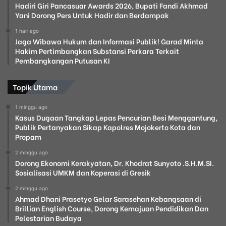
Hadiri Giri Pancasuar Awards 2026, Bupati Fandi Akhmad
Yani Dorong Pers Untuk Hadir dan Berdampak
1 hari ago
Jaga Wibawa Hukum dan Informasi Publik! Garad Minta
Hakim Pertimbangkan Substansi Perkara Terkait
Pembangkangan Putusan KI
Topik Utama
1 minggu ago
Kasus Dugaan Tangkap Lepas Pencurian Besi Menggantung,
Publik Pertanyakan Sikap Kapolres Mojokerto Kota dan
Propam
2 minggu ago
Dorong Ekonomi Kerakyatan, Dr. Khodrat Sunyoto .S.H.M.SI.
Sosialisasi UMKM dan Koperasi di Gresik
2 minggu ago
Ahmad Dhani Prasetyo Gelar Sarasehan Kebangsaan di
Brillian English Course, Dorong Kemajuan Pendidikan Dan
Pelestarian Budaya