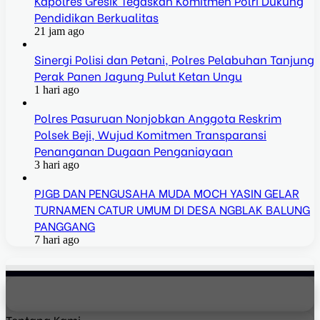
Kapolres Gresik Tegaskan Komitmen Polri Dukung
Pendidikan Berkualitas
21 jam ago
Sinergi Polisi dan Petani, Polres Pelabuhan Tanjung
Perak Panen Jagung Pulut Ketan Ungu
1 hari ago
Polres Pasuruan Nonjobkan Anggota Reskrim
Polsek Beji, Wujud Komitmen Transparansi
Penanganan Dugaan Penganiayaan
3 hari ago
PJGB DAN PENGUSAHA MUDA MOCH YASIN GELAR
TURNAMEN CATUR UMUM DI DESA NGBLAK BALUNG
PANGGANG
7 hari ago
Tentang Kami