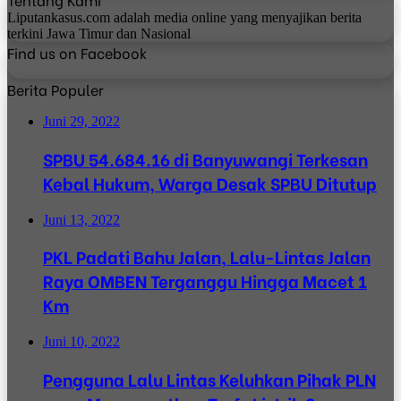
Liputankasus.com adalah media online yang menyajikan berita
terkini Jawa Timur dan Nasional
Find us on Facebook
Berita Populer
Juni 29, 2022
SPBU 54.684.16 di Banyuwangi Terkesan
Kebal Hukum, Warga Desak SPBU Ditutup
Juni 13, 2022
PKL Padati Bahu Jalan, Lalu-Lintas Jalan
Raya OMBEN Terganggu Hingga Macet 1
Km
Juni 10, 2022
Pengguna Lalu Lintas Keluhkan Pihak PLN