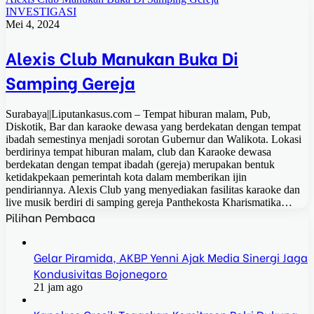
INVESTIGASI
Mei 4, 2024
Alexis Club Manukan Buka Di
Samping Gereja
Surabaya||Liputankasus.com – Tempat hiburan malam, Pub,
Diskotik, Bar dan karaoke dewasa yang berdekatan dengan tempat
ibadah semestinya menjadi sorotan Gubernur dan Walikota. Lokasi
berdirinya tempat hiburan malam, club dan Karaoke dewasa
berdekatan dengan tempat ibadah (gereja) merupakan bentuk
ketidakpekaan pemerintah kota dalam memberikan ijin
pendiriannya. Alexis Club yang menyediakan fasilitas karaoke dan
live musik berdiri di samping gereja Panthekosta Kharismatika…
Pilihan Pembaca
Gelar Piramida, AKBP Yenni Ajak Media Sinergi Jaga
Kondusivitas Bojonegoro
21 jam ago