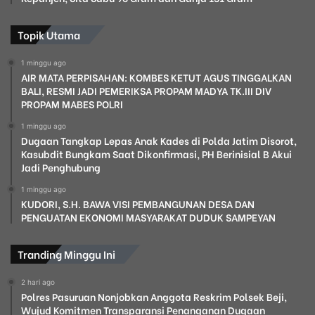
Topik Utama
1 minggu ago
AIR MATA PERPISAHAN: KOMBES KETUT AGUS TINGGALKAN
BALI, RESMI JADI PEMERIKSA PROPAM MADYA TK.III DIV
PROPAM MABES POLRI
1 minggu ago
Dugaan Tangkap Lepas Anak Kades di Polda Jatim Disorot,
Kasubdit Bungkam Saat Dikonfirmasi, PH Berinisial B Akui
Jadi Penghubung
1 minggu ago
KUDORI, S.H. BAWA VISI PEMBANGUNAN DESA DAN
PENGUATAN EKONOMI MASYARAKAT DUDUK SAMPEYAN
Tranding Minggu Ini
2 hari ago
Polres Pasuruan Nonjobkan Anggota Reskrim Polsek Beji,
Wujud Komitmen Transparansi Penanganan Dugaan