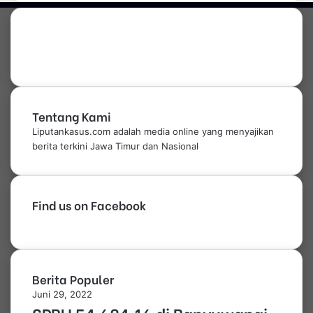
a
n
g
Tentang Kami
Liputankasus.com adalah media online yang menyajikan
berita terkini Jawa Timur dan Nasional
Find us on Facebook
Berita Populer
Juni 29, 2022