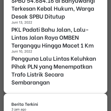
SPBU 54.684.16 di Banyuwangi
Terkesan Kebal Hukum, Warga
Desak SPBU Ditutup
Juni 13, 2022
PKL Padati Bahu Jalan, Lalu-
Lintas Jalan Raya OMBEN
Terganggu Hingga Macet 1 Km
Juni 10, 2022
Pengguna Lalu Lintas Keluhkan
Pihak PLN yang Menempatkan
Trafo Listrik Secara
Sembarangan
Berita Terkini
3 jam ago