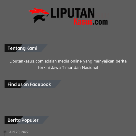
Tentang Kami
Liputankasus.com adalah media online yang menyajikan berita
terkini Jawa Timur dan Nasional
Find us on Facebook
Berita Populer
Juni 29, 2022