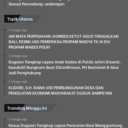
Sesuai Perundang-undangan
Topik Utama
1 minggu ago
AIR MATA PERPISAHAN: KOMBES KETUT AGUS TINGGALKAN
BALI, RESMI JADI PEMERIKSA PROPAM MADYA TK.III DIV
PROPAM MABES POLRI
2 minggu ago
Dugaan Tangkap Lepas Anak Kades di Polda Jatim Disorot,
Kasubdit Bungkam Saat Dikonfirmasi, PH Berinisial B Akui
Jadi Penghubung
2 minggu ago
KUDORI, S.H. BAWA VISI PEMBANGUNAN DESA DAN
PENGUATAN EKONOMI MASYARAKAT DUDUK SAMPEYAN
Tranding Minggu Ini
2 minggu ago
Kasus Dugaan Tangkap Lepas Pencurian Besi Menggantung,