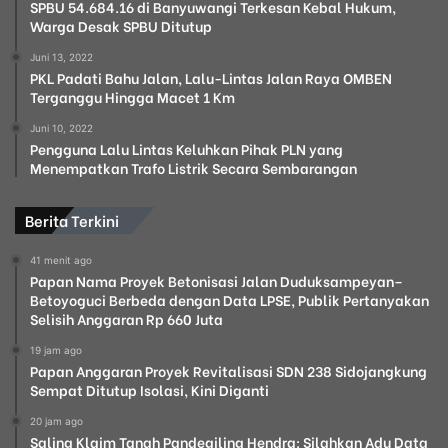
SPBU 54.684.16 di Banyuwangi Terkesan Kebal Hukum,
Warga Desak SPBU Ditutup
Juni 13, 2022
PKL Padati Bahu Jalan, Lalu-Lintas Jalan Raya OMBEN
Terganggu Hingga Macet 1 Km
Juni 10, 2022
Pengguna Lalu Lintas Keluhkan Pihak PLN yang
Menempatkan Trafo Listrik Secara Sembarangan
Berita Terkini
41 menit ago
Papan Nama Proyek Betonisasi Jalan Duduksampeyan–
Betoyoguci Berbeda dengan Data LPSE, Publik Pertanyakan
Selisih Anggaran Rp 660 Juta
19 jam ago
Papan Anggaran Proyek Revitalisasi SDN 238 Sidojangkung
Sempat Ditutup Isolasi, Kini Diganti
20 jam ago
Saling Klaim Tanah Pandegiling Hendra: Silahkan Adu Data