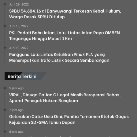
Juni 29, 2022
SPBU 54.684.16 di Banyuwangi Terkesan Kebal Hukum,
Warga Desak SPBU Ditutup
Juni 13, 2022
PKL Padati Bahu Jalan, Lalu-Lintas Jalan Raya OMBEN
Terganggu Hingga Macet 1 Km
Juni 10, 2022
Pengguna Lalu Lintas Keluhkan Pihak PLN yang
Menempatkan Trafo Listrik Secara Sembarangan
Berita Terkini
5 jam ago
VIRAL, Diduga Galian C Ilegal Masih Beroperasi Bebas,
Aparat Penegak Hukum Bungkam
7 jam ago
Gelorakan Catur Usia Dini, Panitia Turnamen Klotok Gagas
Kejuaraan SD-SMA Tahun Depan
8 jam ago