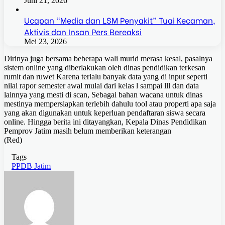
Juni 21, 2026
Ucapan “Media dan LSM Penyakit” Tuai Kecaman,
Aktivis dan Insan Pers Bereaksi
Mei 23, 2026
Dirinya juga bersama beberapa wali murid merasa kesal, pasalnya
sistem online yang diberlakukan oleh dinas pendidikan terkesan
rumit dan ruwet Karena terlalu banyak data yang di input seperti
nilai rapor semester awal mulai dari kelas l sampai lll dan data
lainnya yang mesti di scan, Sebagai bahan wacana untuk dinas
mestinya mempersiapkan terlebih dahulu tool atau properti apa saja
yang akan digunakan untuk keperluan pendaftaran siswa secara
online. Hingga berita ini ditayangkan, Kepala Dinas Pendidikan
Pemprov Jatim masih belum memberikan keterangan
(Red)
Tags
PPDB Jatim