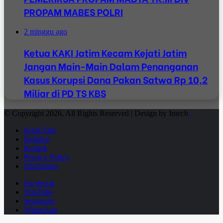
PROPAM MABES POLRI
2 minggu ago
Ketua KAKI Jatim Kecam Kejati Jatim
Jangan Main-Main Dalam Penanganan
Kasus Korupsi Dana Pakan Satwa Rp 10,2
Miliar di PD TS KBS
© Copyright 2026, All Rights Reserved | Design by Intech
.
Kode Etik
Redaksi
Kontak
Privacy Policy
Disclaimer
Facebook
YouTube
Instagram
WhatsApp