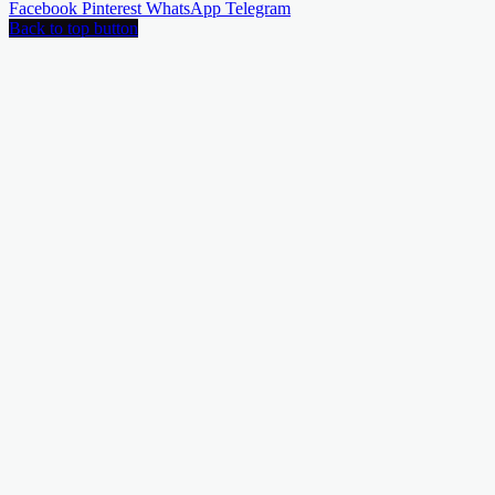
Facebook
Pinterest
WhatsApp
Telegram
Back to top button