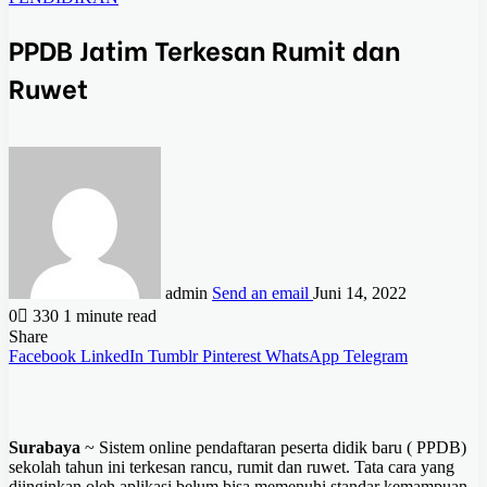
PPDB Jatim Terkesan Rumit dan
Ruwet
admin
Send an email
Juni 14, 2022
0
330
1 minute read
Share
Facebook
LinkedIn
Tumblr
Pinterest
WhatsApp
Telegram
Surabaya
~ Sistem online pendaftaran peserta didik baru ( PPDB)
sekolah tahun ini terkesan rancu, rumit dan ruwet. Tata cara yang
diinginkan oleh aplikasi belum bisa memenuhi standar kemampuan