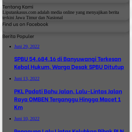
Tentang Kami
Liputankasus.com adalah media online yang menyajikan berita
terkini Jawa Timur dan Nasional
Find us on Facebook
Berita Populer
Juni 29, 2022
SPBU 54.684.16 di Banyuwangi Terkesan
Kebal Hukum, Warga Desak SPBU Ditutup
Juni 13, 2022
PKL Padati Bahu Jalan, Lalu-Lintas Jalan
Raya OMBEN Terganggu Hingga Macet 1
Km
Juni 10, 2022
Pengguna Lalu Lintas Keluhkan Pihak PLN