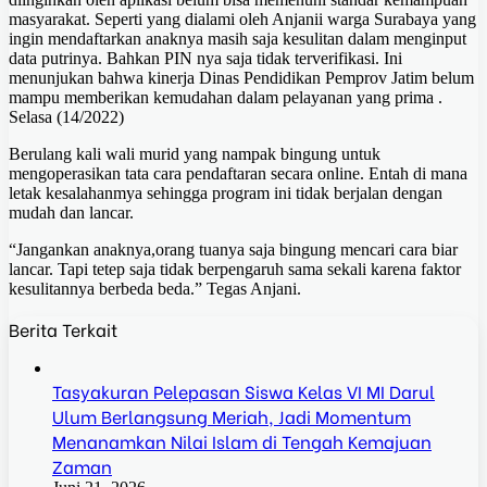
masyarakat. Seperti yang dialami oleh Anjanii warga Surabaya yang
ingin mendaftarkan anaknya masih saja kesulitan dalam menginput
data putrinya. Bahkan PIN nya saja tidak terverifikasi. Ini
menunjukan bahwa kinerja Dinas Pendidikan Pemprov Jatim belum
mampu memberikan kemudahan dalam pelayanan yang prima .
Selasa (14/2022)
Berulang kali wali murid yang nampak bingung untuk
mengoperasikan tata cara pendaftaran secara online. Entah di mana
letak kesalahanmya sehingga program ini tidak berjalan dengan
mudah dan lancar.
“Jangankan anaknya,orang tuanya saja bingung mencari cara biar
lancar. Tapi tetep saja tidak berpengaruh sama sekali karena faktor
kesulitannya berbeda beda.” Tegas Anjani.
Berita Terkait
Tasyakuran Pelepasan Siswa Kelas VI MI Darul
Ulum Berlangsung Meriah, Jadi Momentum
Menanamkan Nilai Islam di Tengah Kemajuan
Zaman