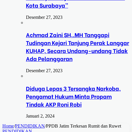
Kota Surabaya”
Desember 27, 2023
Achmad Zaini SH,.MH Tanggapi
Tudingan Kejari Tanjung Perak Langgar
KUHAP, Secara Undang-undang Tidak
Ada Pelanggaran
Desember 27, 2023
Diduga Lepas 3 Tersangka Narkoba,
Pengamat Hukum Minta Propam
Tindak AKP Roni Robi
Januari 2, 2024
Home
/
PENDIDIKAN
/
PPDB Jatim Terkesan Rumit dan Ruwet
PENDIDIKAN