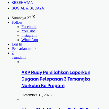
KESEHATAN
SOSIAL & BUDAYA
℃
Surabaya
27
Follow
Facebook
YouTube
Instagram
WhatsApp
Log In
Pencarian untuk
7
Tranding
AKP Rudy Persilahkan Laporkan
Dugaan Pelepasan 3 Tersangka
Narkoba Ke Propam
Desember 31, 2023