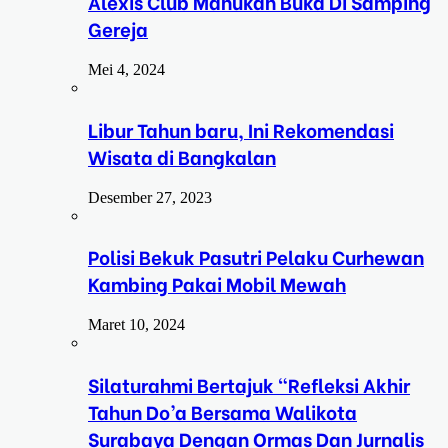
Alexis Club Manukan Buka Di Samping
Gereja
Mei 4, 2024
Libur Tahun baru, Ini Rekomendasi
Wisata di Bangkalan
Desember 27, 2023
Polisi Bekuk Pasutri Pelaku Curhewan
Kambing Pakai Mobil Mewah
Maret 10, 2024
Silaturahmi Bertajuk “Refleksi Akhir
Tahun Do’a Bersama Walikota
Surabaya Dengan Ormas Dan Jurnalis