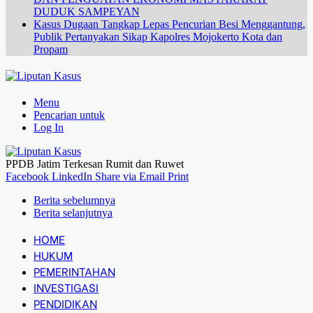
DUDUK SAMPEYAN
Kasus Dugaan Tangkap Lepas Pencurian Besi Menggantung,
Publik Pertanyakan Sikap Kapolres Mojokerto Kota dan
Propam
Menu
Pencarian untuk
Log In
PPDB Jatim Terkesan Rumit dan Ruwet
Facebook
LinkedIn
Share via Email
Print
Berita sebelumnya
Berita selanjutnya
HOME
HUKUM
PEMERINTAHAN
INVESTIGASI
PENDIDIKAN