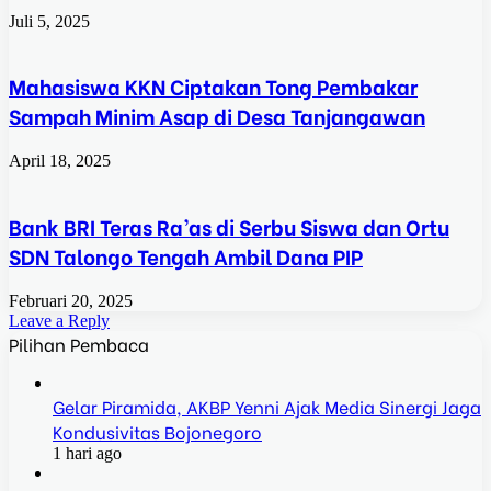
Juli 5, 2025
Mahasiswa KKN Ciptakan Tong Pembakar
Sampah Minim Asap di Desa Tanjangawan
April 18, 2025
Bank BRI Teras Ra’as di Serbu Siswa dan Ortu
SDN Talongo Tengah Ambil Dana PIP
Februari 20, 2025
Leave a Reply
Pilihan Pembaca
Gelar Piramida, AKBP Yenni Ajak Media Sinergi Jaga
Kondusivitas Bojonegoro
1 hari ago