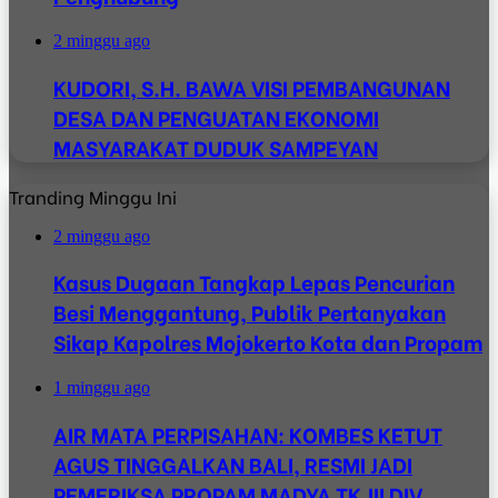
2 minggu ago
KUDORI, S.H. BAWA VISI PEMBANGUNAN
DESA DAN PENGUATAN EKONOMI
MASYARAKAT DUDUK SAMPEYAN
Tranding Minggu Ini
2 minggu ago
Kasus Dugaan Tangkap Lepas Pencurian
Besi Menggantung, Publik Pertanyakan
Sikap Kapolres Mojokerto Kota dan Propam
1 minggu ago
AIR MATA PERPISAHAN: KOMBES KETUT
AGUS TINGGALKAN BALI, RESMI JADI
PEMERIKSA PROPAM MADYA TK.III DIV